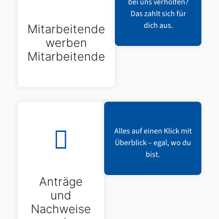
bei uns verholfen?
Das zahlt sich für
dich aus.
Mitarbeitende
werben
Mitarbeitende
Alles auf einen Klick mit
Überblick – egal, wo du
bist.
Anträge
und
Nachweise