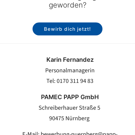
geworden?
Bewirb dich jetzt!
Karin Fernandez
Personalmanagerin
Tel: 0170 311 94 83
PAMEC PAPP GmbH
Schreiberhauer Straße 5
90475 Nürnberg
E-Mail:
bewerbung-nuernberg@papp-