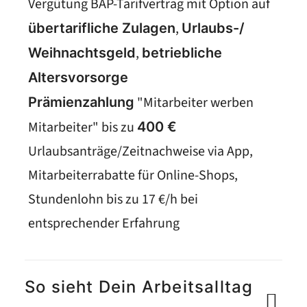
Vergütung BAP-Tarifvertrag mit Option auf
,
übertarifliche Zulagen
Urlaubs-/
,
Weihnachtsgeld
betriebliche
Altersvorsorge
"Mitarbeiter werben
Prämienzahlung
Mitarbeiter" bis zu
400 €
Urlaubsanträge/Zeitnachweise via App,
Mitarbeiterrabatte für Online-Shops,
Stundenlohn bis zu 17 €/h bei
entsprechender Erfahrung
So sieht Dein Arbeitsalltag