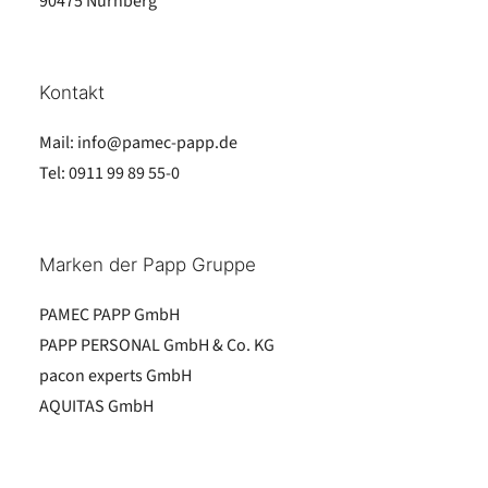
90475 Nürnberg
Kontakt
Mail:
info@pamec-papp.de
Tel:
0911 99 89 55-0
Marken der Papp Gruppe
PAMEC PAPP GmbH
PAPP PERSONAL GmbH & Co. KG
pacon experts GmbH
AQUITAS GmbH