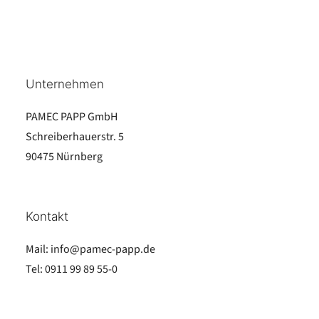
Unternehmen
PAMEC PAPP GmbH
Schreiberhauerstr. 5
90475 Nürnberg
Kontakt
Mail:
info@pamec-papp.de
Tel:
0911 99 89 55-0