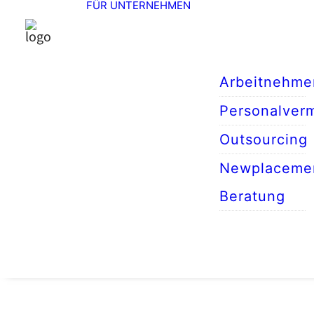
FÜR UNTERNEHMEN
Arbeitnehme
Personalverm
Outsourcing
Newplaceme
Beratung