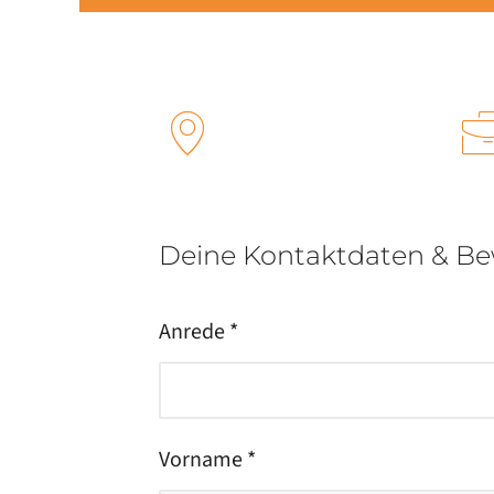
Deine Kontaktdaten & B
Anrede *
Vorname *