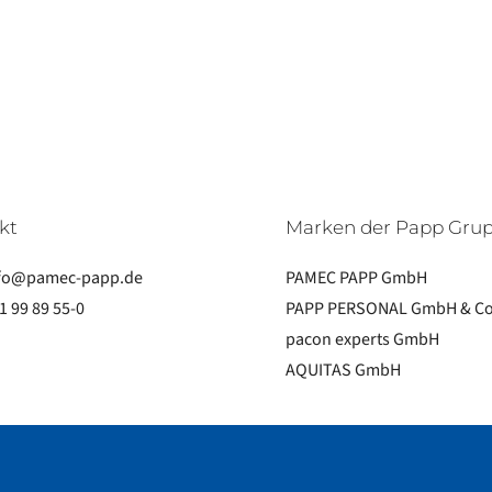
kt
Marken der Papp Gru
fo@pamec-papp.de
PAMEC PAPP GmbH
1 99 89 55-0
PAPP PERSONAL GmbH & Co
pacon experts GmbH
AQUITAS GmbH