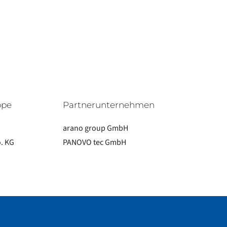
ppe
Partnerunternehmen
arano group GmbH
. KG
PANOVO tec GmbH