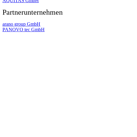
AQUITAS GmbH
Partnerunternehmen
arano group GmbH
PANOVO tec GmbH