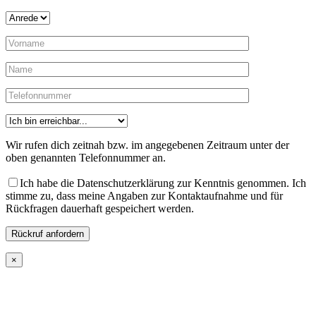
Wir rufen dich zeitnah bzw. im angegebenen Zeitraum unter der
oben genannten Telefonnummer an.
Ich habe die Datenschutzerklärung zur Kenntnis genommen. Ich
stimme zu, dass meine Angaben zur Kontaktaufnahme und für
Rückfragen dauerhaft gespeichert werden.
×