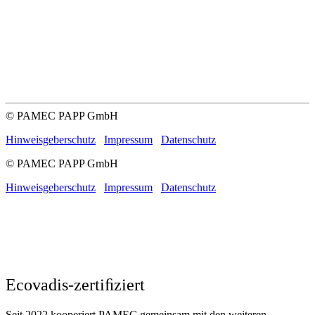
© PAMEC PAPP GmbH
Hinweisgeberschutz
Impressum
Datenschutz
© PAMEC PAPP GmbH
Hinweisgeberschutz
Impressum
Datenschutz
Ecovadis-zertiﬁziert
Seit 2022 kooperiert PAMEC gemeinsam mit den weiteren