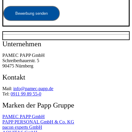
Bewerbung senden
Unternehmen
PAMEC PAPP GmbH
Schreiberhauerstr. 5
90475 Nürnberg
Kontakt
Mail:
info@pamec-papp.de
Tel:
0911 99 89 55-0
Marken der Papp Gruppe
PAMEC PAPP GmbH
PAPP PERSONAL GmbH & Co. KG
pacon experts GmbH