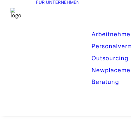
FÜR UNTERNEHMEN
Arbeitnehme
Personalverm
Outsourcing
Newplaceme
Beratung