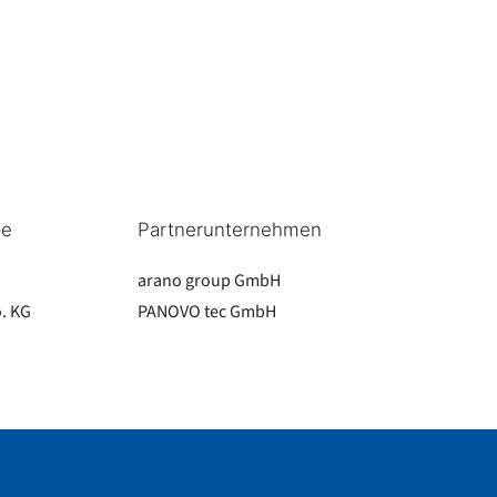
pe
Partnerunternehmen
arano group GmbH
. KG
PANOVO tec GmbH