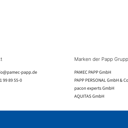
t
Marken der Papp Grup
fo@pamec-papp.de
PAMEC PAPP GmbH
1 99 89 55-0
PAPP PERSONAL GmbH & Co
pacon experts GmbH
AQUITAS GmbH