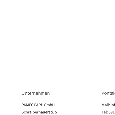
Unternehmen
Kontak
PAMEC PAPP GmbH
Mail:
in
Schreiberhauerstr. 5
Tel:
091