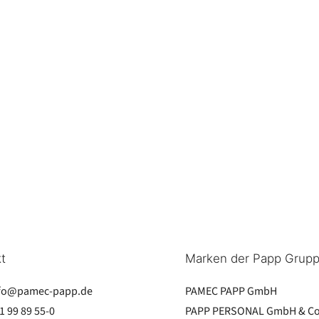
t
Marken der Papp Grup
fo@pamec-papp.de
PAMEC PAPP GmbH
1 99 89 55-0
PAPP PERSONAL GmbH & Co