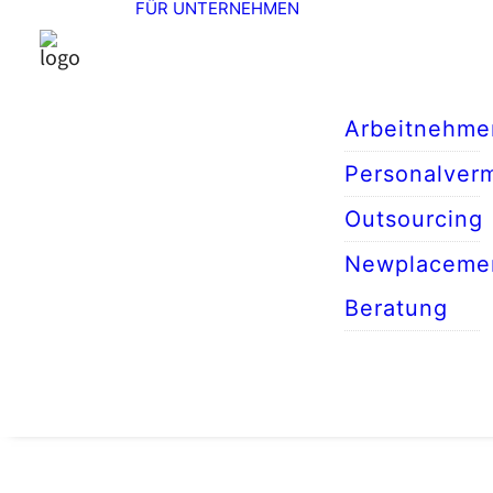
FÜR UNTERNEHMEN
Arbeitnehme
Personalverm
Outsourcing
Newplaceme
Beratung