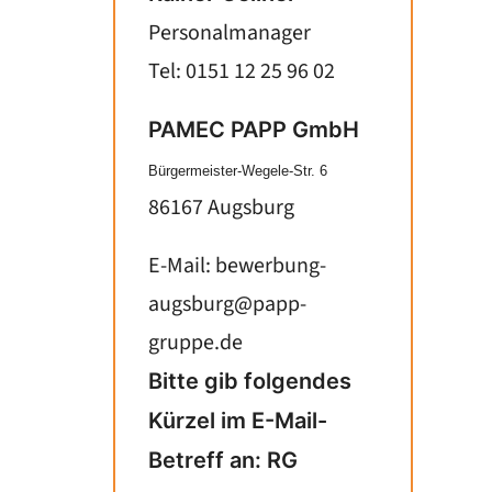
Personalmanager
Tel: 0151 12 25 96 02
PAMEC PAPP GmbH
Bürgermeister-Wegele-Str. 6
86167 Augsburg
E-Mail:
bewerbung-
augsburg@papp-
gruppe.de
Bitte gib folgendes
Kürzel im E-Mail-
Betreff an: RG