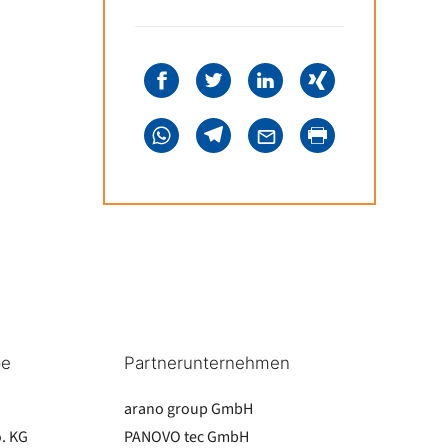
pe
Partnerunternehmen
arano group GmbH
. KG
PANOVO tec GmbH