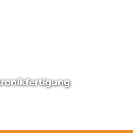
tronikfertigung