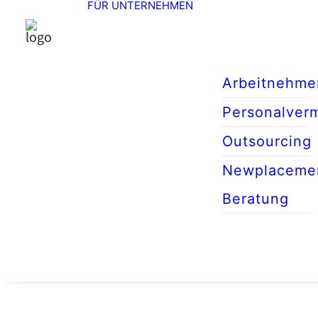
FÜR UNTERNEHMEN
Arbeitnehme
Personalverm
Outsourcing
Newplaceme
Beratung