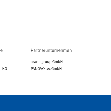
pe
Partnerunternehmen
arano group GmbH
. KG
PANOVO tec GmbH