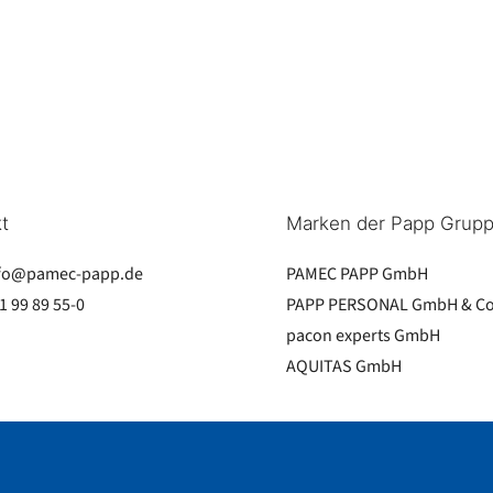
t
Marken der Papp Grup
fo@pamec-papp.de
PAMEC PAPP GmbH
1 99 89 55-0
PAPP PERSONAL GmbH & Co
pacon experts GmbH
AQUITAS GmbH