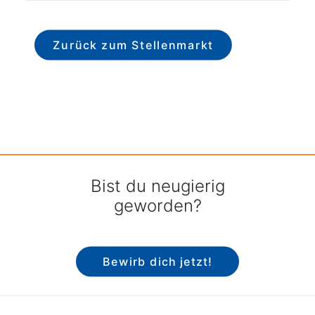
Zurück zum Stellenmarkt
Bist du neugierig
geworden?
Bewirb dich jetzt!