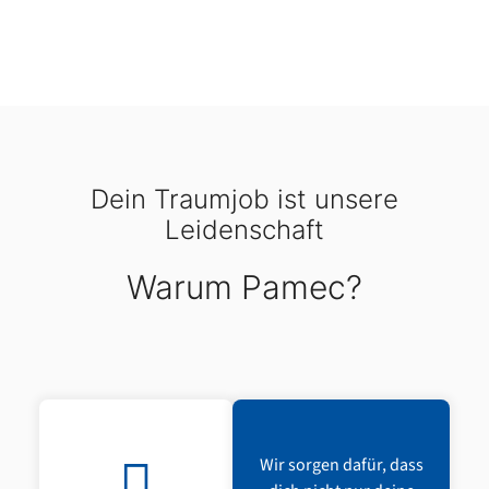
Dein Traumjob ist unsere
Leidenschaft
Warum Pamec?
Wir sorgen dafür, dass