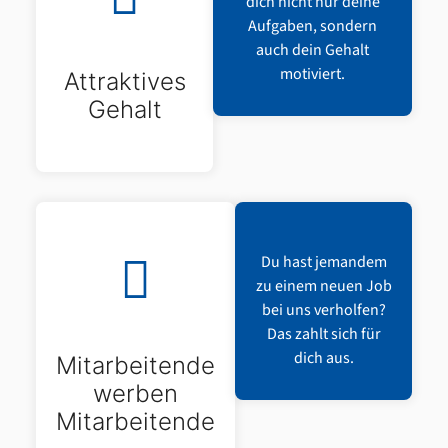
dich nicht nur deine
Aufgaben, sondern
auch dein Gehalt
motiviert.
Attraktives
Gehalt
Du hast jemandem
zu einem neuen Job
bei uns verholfen?
Das zahlt sich für
dich aus.
Mitarbeitende
werben
Mitarbeitende