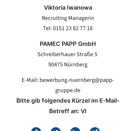
Viktoria Iwanowa
Recruiting Managerin
Tel: 0151 23 82 77 18
PAMEC PAPP GmbH
Schreiberhauer Straße 5
90475 Nürnberg
E-Mail:
bewerbung-nuernberg@papp-
gruppe.de
Bitte gib folgendes Kürzel im E-Mail-
Betreff an: VI