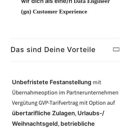
wir dich als eine/n
Data Engineer
(gn) Customer Experience
Das sind Deine Vorteile
mit
Unbefristete Festanstellung
Übernahmeoption im Partnerunternehmen
Vergütung GVP-Tarifvertrag mit Option auf
,
übertarifliche Zulagen
Urlaubs-/
,
Weihnachtsgeld
betriebliche