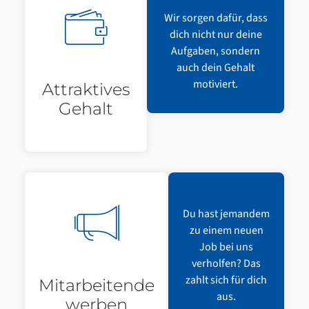
Wir sorgen dafür, dass
dich nicht nur deine
Aufgaben, sondern
auch dein Gehalt
motiviert.
Attraktives
Gehalt
Du hast jemandem
zu einem neuen
Job bei uns
verholfen? Das
zahlt sich für dich
Mitarbeitende
aus.
werben