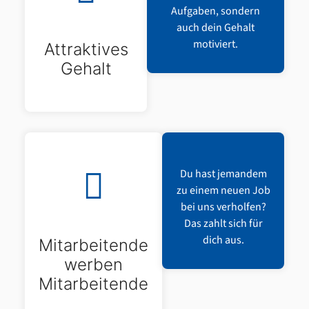
Aufgaben, sondern
auch dein Gehalt
motiviert.
Attraktives
Gehalt
Du hast jemandem
zu einem neuen Job
bei uns verholfen?
Das zahlt sich für
dich aus.
Mitarbeitende
werben
Mitarbeitende