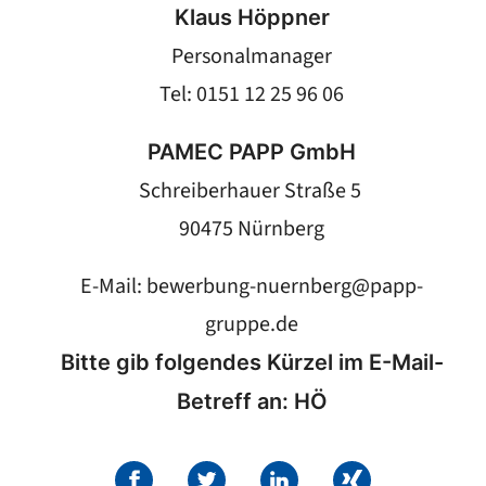
Klaus Höppner
Personalmanager
Tel: 0151 12 25 96 06
PAMEC PAPP GmbH
Schreiberhauer Straße 5
90475 Nürnberg
E-Mail:
bewerbung-nuernberg@papp-
gruppe.de
Bitte gib folgendes Kürzel im E-Mail-
Betreff an: HÖ