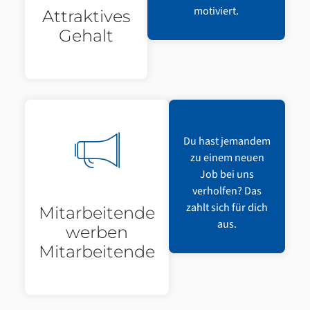
motiviert.
Attraktives
Gehalt
Du hast jemandem
zu einem neuen
Job bei uns
verholfen? Das
zahlt sich für dich
Mitarbeitende
aus.
werben
Mitarbeitende