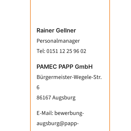
Rainer Gellner
Personalmanager
Tel: 0151 12 25 96 02
PAMEC PAPP GmbH
Bürgermeister-Wegele-Str.
6
86167 Augsburg
E-Mail:
bewerbung-
augsburg@papp-