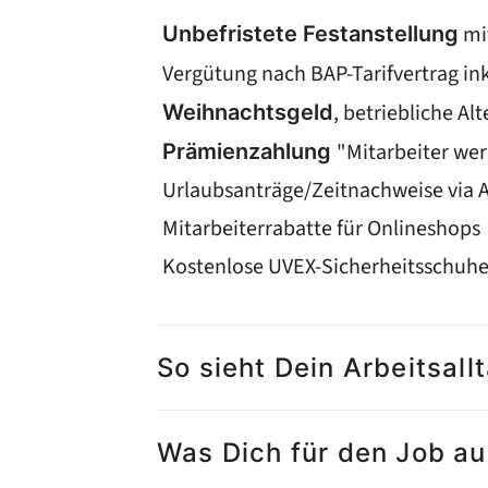
mi
Unbefristete Festanstellung
Vergütung nach BAP-Tarifvertrag ink
, betriebliche Al
Weihnachtsgeld
"Mitarbeiter wer
Prämienzahlung
Urlaubsanträge/Zeitnachweise via 
Mitarbeiterrabatte für Onlineshops
Kostenlose UVEX-Sicherheitsschuh
So sieht Dein Arbeitsall
Was Dich für den Job a