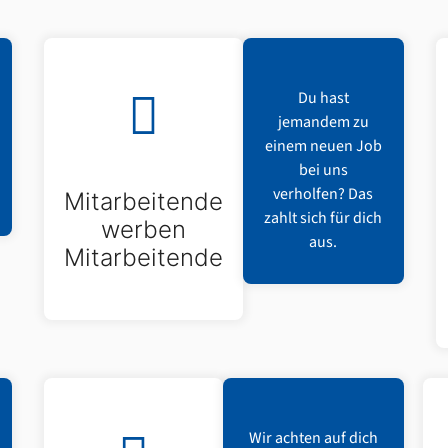
Du hast
jemandem zu
einem neuen Job
bei uns
verholfen? Das
Mitarbeitende
zahlt sich für dich
werben
aus.
Mitarbeitende
Wir achten auf dich