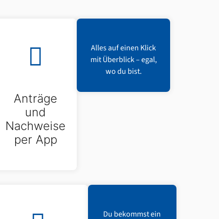
Alles auf einen Klick
mit Überblick – egal,
wo du bist.
Anträge
und
Nachweise
per App
Du bekommst ein