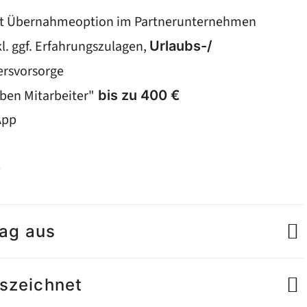
t Übernahmeoption im Partnerunternehmen
l. ggf. Erfahrungszulagen,
Urlaubs-/
tersvorsorge
ben Mitarbeiter"
bis zu 400 €
App
e
tag aus
uszeichnet