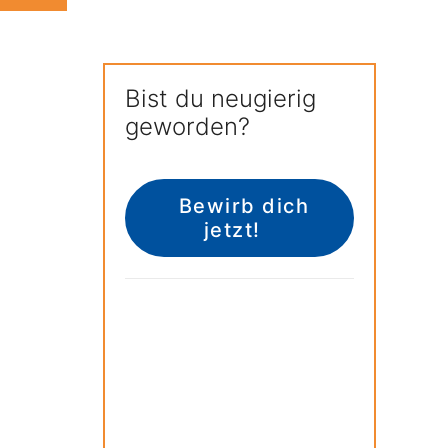
Bist du neugierig
geworden?
Bewirb dich 
jetzt!