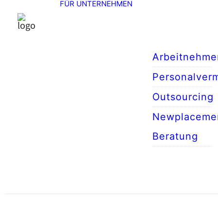
FÜR UNTERNEHMEN
Arbeitnehme
Personalverm
Outsourcing
Newplaceme
Beratung