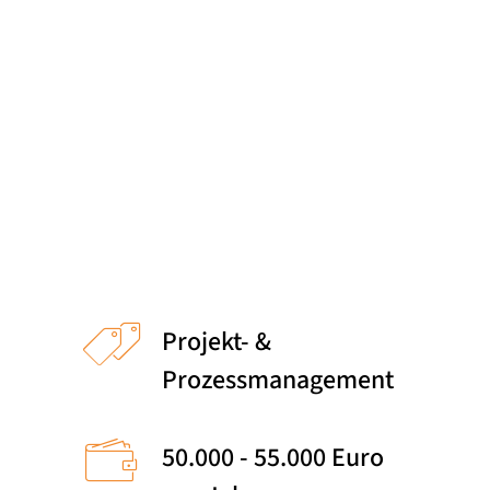
Meet the Team
Qualitätsmanagement
Umweltschutz und Nachhaltigkeit
Nürnberg
Vollzeit
Jobs finden
Projekt- &
Prozessmanagement
50.000 - 55.000 Euro