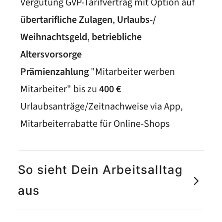
Vergütung GVP-Tarifvertrag mit Option auf
übertarifliche Zulagen
,
Urlaubs-/
Weihnachtsgeld
,
betriebliche
Altersvorsorge
Prämienzahlung
"Mitarbeiter werben
Mitarbeiter" bis zu
400 €
Urlaubsanträge/Zeitnachweise via App,
Mitarbeiterrabatte für Online-Shops
So sieht Dein Arbeitsalltag
aus