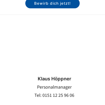
Bewirb dich jetzt!
Klaus Höppner
Personalmanager
Tel: 0151 12 25 96 06