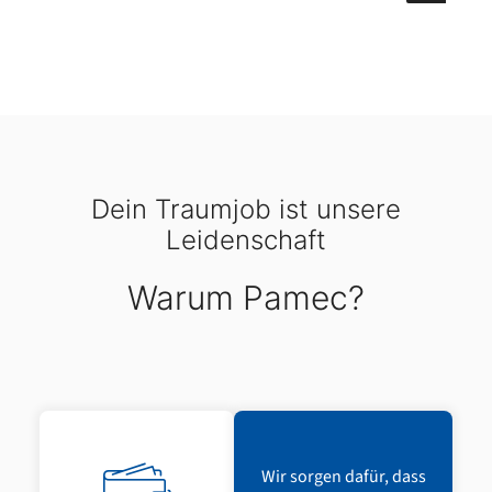
Dein Traumjob ist unsere
Leidenschaft
Warum Pamec?
Wir sorgen dafür, dass