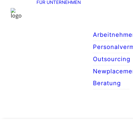
FÜR UNTERNEHMEN
Arbeitnehme
Personalverm
Outsourcing
Newplaceme
Beratung