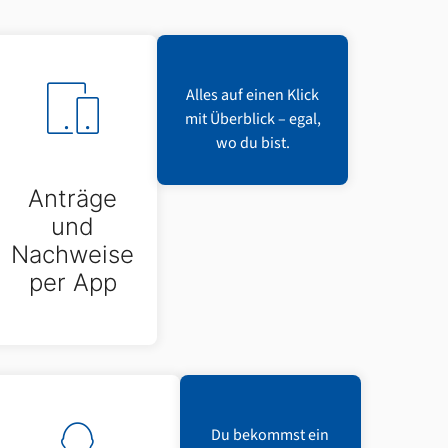
Alles auf einen Klick
mit Überblick – egal,
wo du bist.
Anträge
und
Nachweise
per App
Du bekommst ein