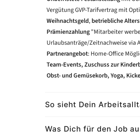
Vergütung GVP-Tarifvertrag mit Opt
Weihnachtsgeld
,
betriebliche Alte
Prämienzahlung
"Mitarbeiter werbe
Urlaubsanträge/Zeitnachweise via A
Partnerangebot
: Home-Office Mögl
Team-Events, Zuschuss zur Kinderbe
Obst- und Gemüsekorb, Yoga, Kick
So sieht Dein Arbeitsall
Was Dich für den Job a