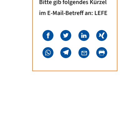
Bitte gib folgendes Kürzel
im E-Mail-Betreff an: LEFE