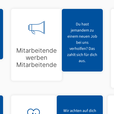
Du hast
jemandem zu
einem neuen Job
bei uns
verholfen? Das
Mitarbeitende
zahlt sich für dich
werben
aus.
Mitarbeitende
Wir achten auf dich