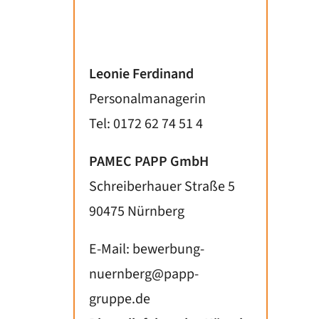
Leonie Ferdinand
Personalmanagerin
Tel: 0172 62 74 51 4
PAMEC PAPP GmbH
Schreiberhauer Straße 5
90475 Nürnberg
E-Mail:
bewerbung-
nuernberg@papp-
gruppe.de