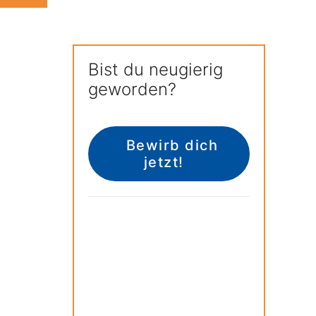
Bist du neugierig
geworden?
Bewirb dich 
jetzt!