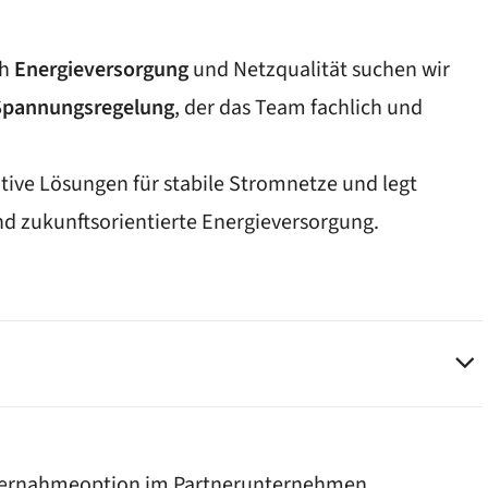
ch
Energieversorgung
und Netzqualität suchen wir
 Spannungsregelung
,
der das Team fachlich und
ive Lösungen für stabile Stromnetze und legt
nd zukunftsorientierte Energieversorgung.
ernahmeoption im Partnerunternehmen