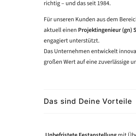
richtig – und das seit 1984.
Für unseren Kunden aus dem Berei
aktuell einen
Projektingenieur (gn)
engagiert unterstützt.
Das Unternehmen entwickelt innovat
großen Wert auf eine zuverlässige u
Das sind Deine Vorteile
Unbefristete Festanstellung
mit Üb