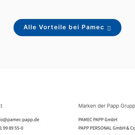
Alle Vorteile bei Pamec
t
Marken der Papp Grup
fo@pamec-papp.de
PAMEC PAPP GmbH
1 99 89 55-0
PAPP PERSONAL GmbH & Co