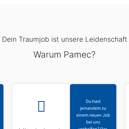
Dein Traumjob ist unsere Leidenschaft
Warum Pamec?
Du hast
jemandem zu
einem neuen Job
bei uns