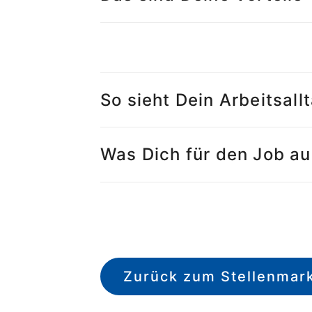
So sieht Dein Arbeitsall
Was Dich für den Job a
Zurück zum Stellenmar