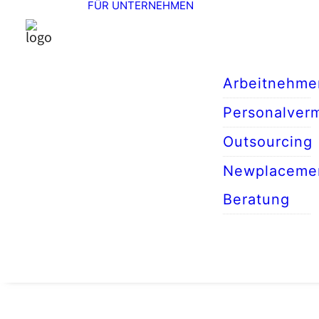
FÜR UNTERNEHMEN
Arbeitnehme
Personalverm
Outsourcing
Newplaceme
Beratung