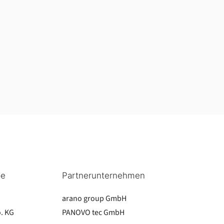
pe
Partnerunternehmen
arano group GmbH
. KG
PANOVO tec GmbH