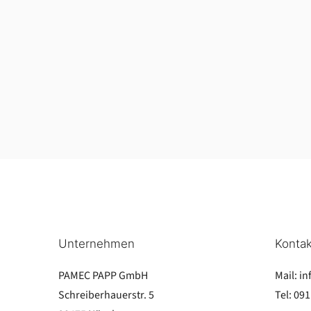
Unternehmen
Kontak
PAMEC PAPP GmbH
Mail:
in
Schreiberhauerstr. 5
Tel:
091