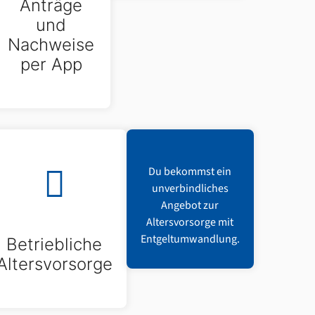
Anträge
und
Nachweise
per App
Du bekommst ein
unverbindliches
Angebot zur
Altersvorsorge mit
Entgeltumwandlung.
Betriebliche
Altersvorsorge