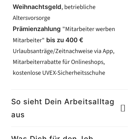
, betriebliche
Weihnachtsgeld
Altersvorsorge
"Mitarbeiter werben
Prämienzahlung
Mitarbeiter"
bis zu 400 €
Urlaubsanträge/Zeitnachweise via App,
Mitarbeiterrabatte für Onlineshops,
kostenlose UVEX-Sicherheitsschuhe
So sieht Dein Arbeitsalltag
aus
Was Dich für den Job