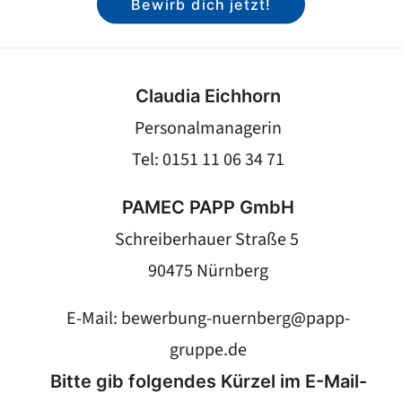
Bewirb dich jetzt!
Claudia Eichhorn
Personalmanagerin
Tel: 0151 11 06 34 71
PAMEC PAPP GmbH
Schreiberhauer Straße 5
90475 Nürnberg
E-Mail:
bewerbung-nuernberg@papp-
gruppe.de
Bitte gib folgendes Kürzel im E-Mail-