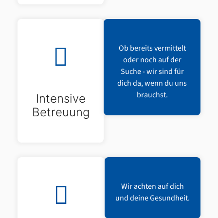
Ob bereits vermittelt
oder noch auf der
Suche - wir sind für
dich da, wenn du uns
brauchst.
Intensive
Betreuung
Wir achten auf dich
und deine Gesundheit.