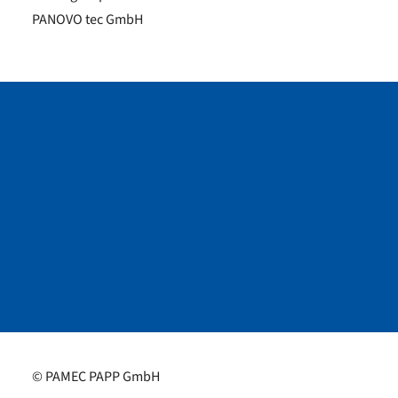
PANOVO tec GmbH
© PAMEC PAPP GmbH