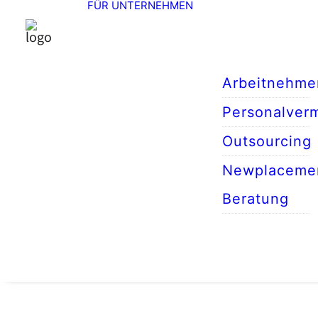
FÜR UNTERNEHMEN
Arbeitnehme
Personalverm
Outsourcing
Newplaceme
Beratung