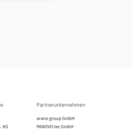
pe
Partnerunternehmen
arano group GmbH
. KG
PANOVO tec GmbH