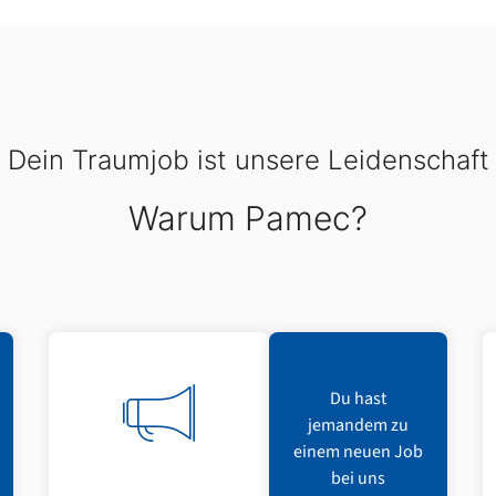
Dein Traumjob ist unsere Leidenschaft
Warum Pamec?
Du hast
jemandem zu
einem neuen Job
bei uns