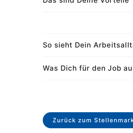
Das sind Deine Vorteile
So sieht Dein Arbeitsall
Was Dich für den Job a
Zurück zum Stellenmar