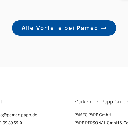
Alle Vorteile bei Pamec
t
Marken der Papp Grup
fo@pamec-papp.de
PAMEC PAPP GmbH
1 99 89 55-0
PAPP PERSONAL GmbH & Co