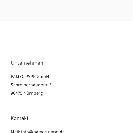
Unternehmen
PAMEC PAPP GmbH
Schreiberhauerstr. 5
90475 Nürnberg
Kontakt
Mail:
info@pamec-papp.de