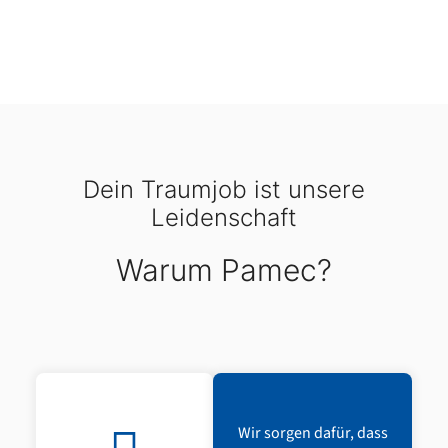
Dein Traumjob ist unsere
Leidenschaft
Warum Pamec?
Wir sorgen dafür, dass