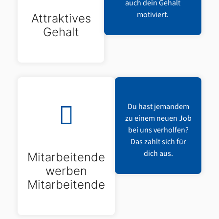
auch dein Gehalt
motiviert.
Attraktives
Gehalt
Du hast jemandem
zu einem neuen Job
bei uns verholfen?
Das zahlt sich für
dich aus.
Mitarbeitende
werben
Mitarbeitende