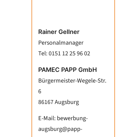
Rainer Gellner
Personalmanager
Tel: 0151 12 25 96 02
PAMEC PAPP GmbH
Bürgermeister-Wegele-Str.
6
86167 Augsburg
E-Mail:
bewerbung-
augsburg@papp-