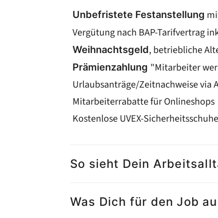
mi
Unbefristete Festanstellung
Vergütung nach BAP-Tarifvertrag ink
, betriebliche Al
Weihnachtsgeld
"Mitarbeiter wer
Prämienzahlung
Urlaubsanträge/Zeitnachweise via 
Mitarbeiterrabatte für Onlineshops
Kostenlose UVEX-Sicherheitsschuh
So sieht Dein Arbeitsall
Was Dich für den Job a