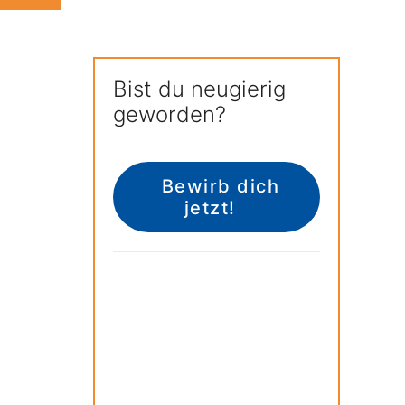
Bist du neugierig
geworden?
Bewirb dich 
jetzt!