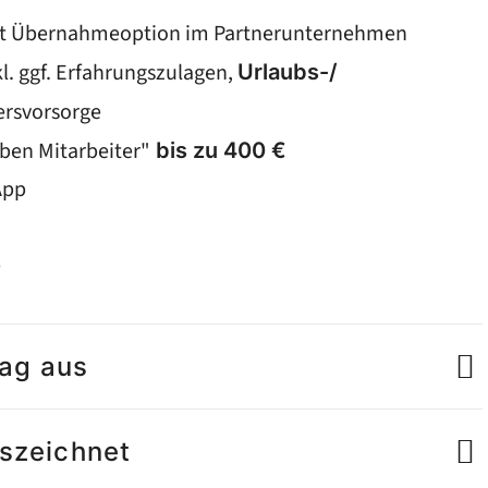
t Übernahmeoption im Partnerunternehmen
l. ggf. Erfahrungszulagen,
Urlaubs-/
tersvorsorge
ben Mitarbeiter"
bis zu 400 €
App
e
tag aus
uszeichnet