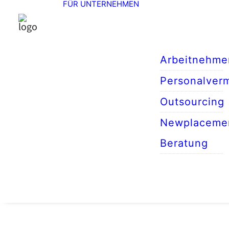
FÜR UNTERNEHMEN
Arbeitnehme
Personalverm
Outsourcing
Newplaceme
Beratung