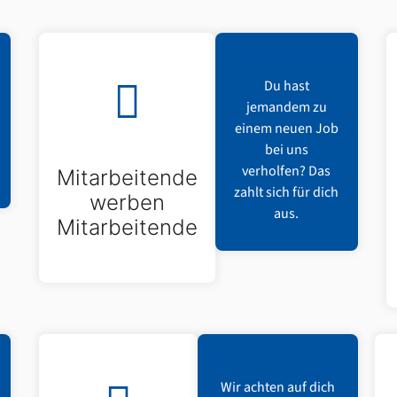
Du hast
jemandem zu
einem neuen Job
bei uns
verholfen? Das
Mitarbeitende
zahlt sich für dich
werben
aus.
Mitarbeitende
Wir achten auf dich