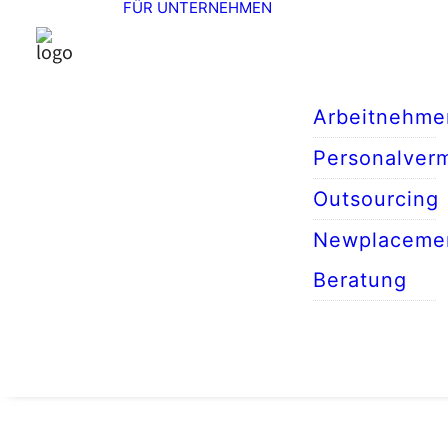
FÜR UNTERNEHMEN
Arbeitnehme
Personalverm
Outsourcing
Newplaceme
Beratung