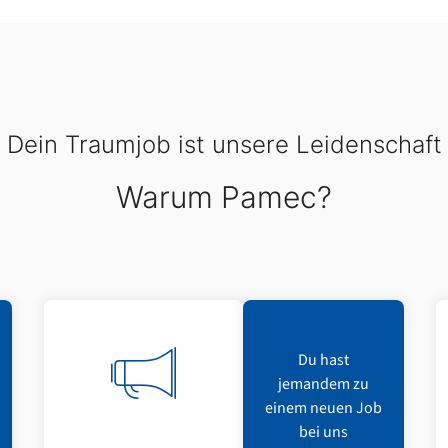
Dein Traumjob ist unsere Leidenschaft
Warum Pamec?
Du hast
jemandem zu
einem neuen Job
bei uns