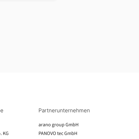
pe
Partnerunternehmen
arano group GmbH
. KG
PANOVO tec GmbH