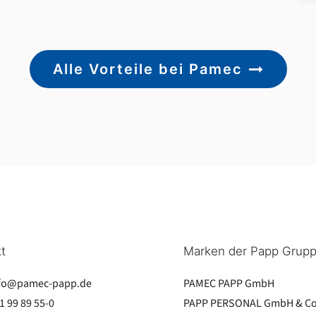
Alle Vorteile bei Pamec
t
Marken der Papp Grup
fo@pamec-papp.de
PAMEC PAPP GmbH
1 99 89 55-0
PAPP PERSONAL GmbH & Co