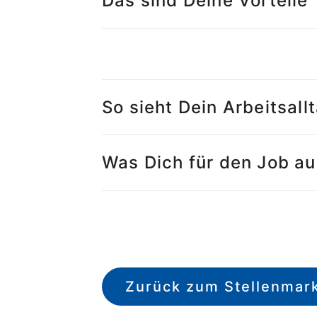
Das sind Deine Vorteile
So sieht Dein Arbeitsall
Was Dich für den Job a
Zurück zum Stellenmar