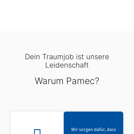
Dein Traumjob ist unsere
Leidenschaft
Warum Pamec?
Wir sorgen dafür, dass