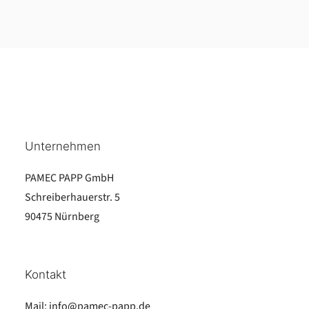
Unternehmen
PAMEC PAPP GmbH
Schreiberhauerstr. 5
90475 Nürnberg
Kontakt
Mail:
info@pamec-papp.de