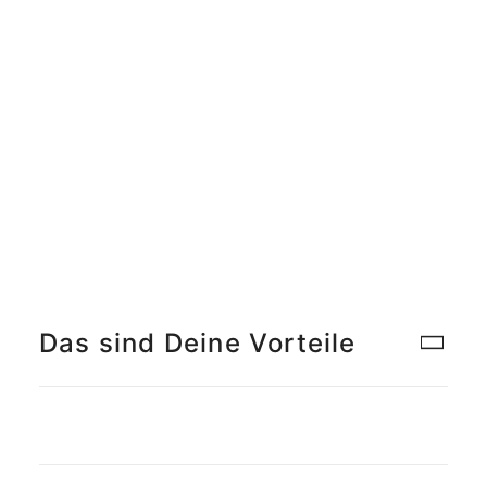
Meet the Team
Qualitätsmanagement
Umweltschutz und Nachhaltigkeit
Jobs finden
Das sind Deine Vorteile