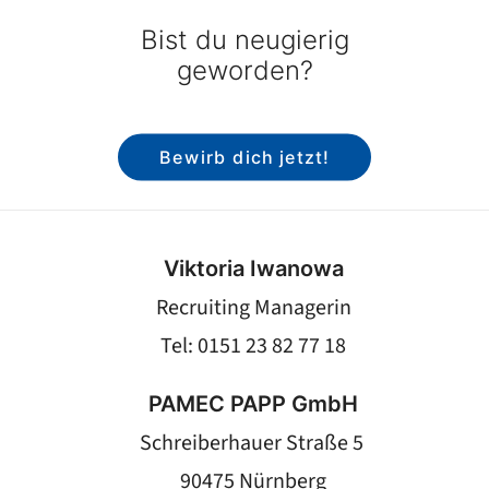
Bist du neugierig
geworden?
Bewirb dich jetzt!
Viktoria Iwanowa
Recruiting Managerin
Tel: 0151 23 82 77 18
PAMEC PAPP GmbH
Schreiberhauer Straße 5
90475 Nürnberg