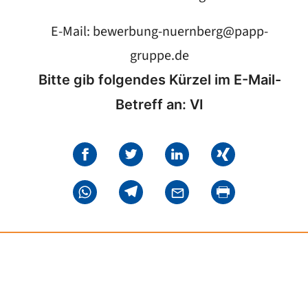
E-Mail:
bewerbung-nuernberg@papp-
gruppe.de
Bitte gib folgendes Kürzel im E-Mail-
Betreff an: VI