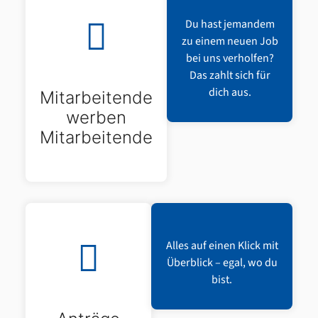
Du hast jemandem
zu einem neuen Job
bei uns verholfen?
Das zahlt sich für
dich aus.
Mitarbeitende
werben
Mitarbeitende
Alles auf einen Klick mit
Überblick – egal, wo du
bist.