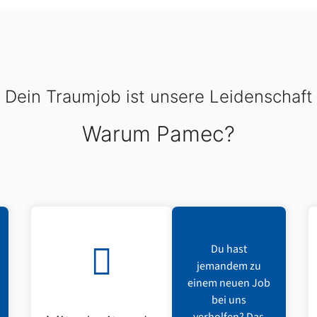
Dein Traumjob ist unsere Leidenschaft
Warum Pamec?
Du hast
jemandem zu
einem neuen Job
bei uns