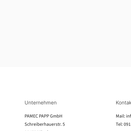
Unternehmen
Kontak
PAMEC PAPP GmbH
Mail:
in
Schreiberhauerstr. 5
Tel:
091