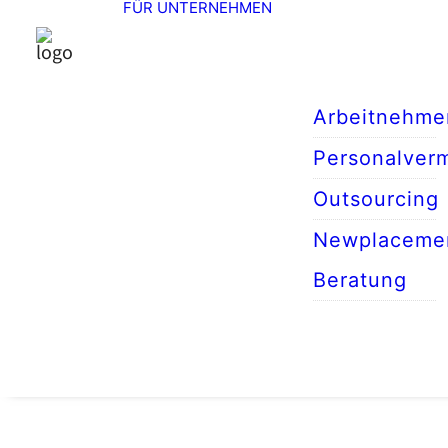
FÜR UNTERNEHMEN
Arbeitnehme
Personalverm
Outsourcing
Newplaceme
Beratung