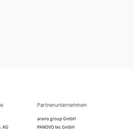
pe
Partnerunternehmen
arano group GmbH
. KG
PANOVO tec GmbH