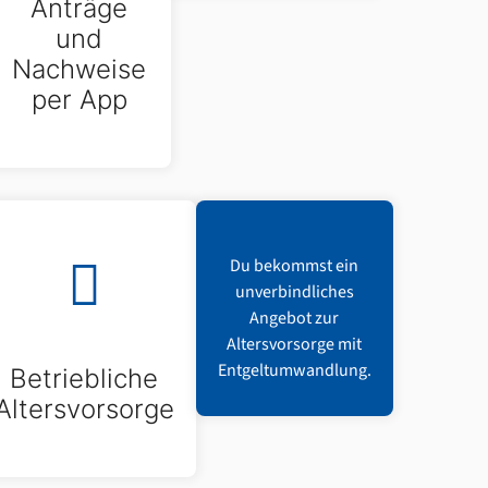
Anträge
und
Nachweise
per App
Du bekommst ein
unverbindliches
Angebot zur
Altersvorsorge mit
Entgeltumwandlung.
Betriebliche
Altersvorsorge