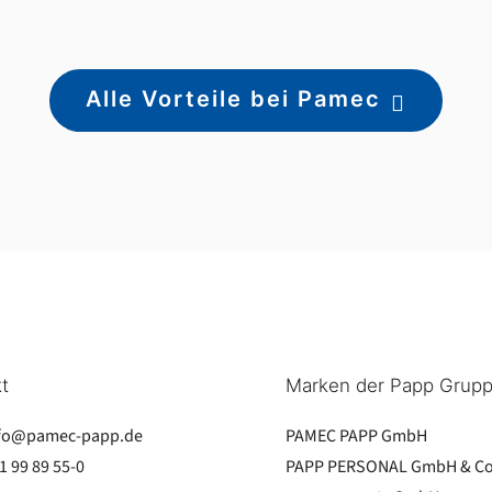
Alle Vorteile bei Pamec
t
Marken der Papp Grup
fo@pamec-papp.de
PAMEC PAPP GmbH
1 99 89 55-0
PAPP PERSONAL GmbH & Co