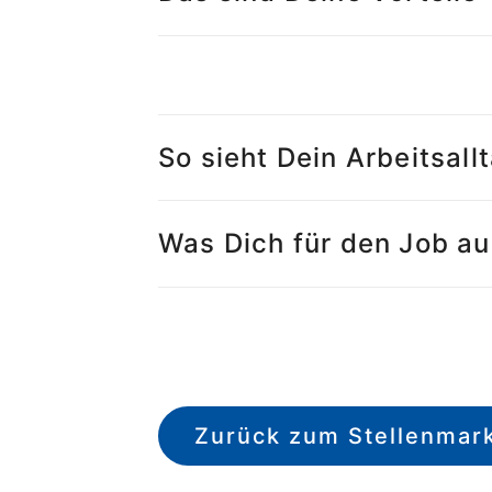
So sieht Dein Arbeitsall
Was Dich für den Job a
Zurück zum Stellenmar