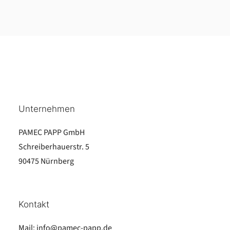
Unternehmen
PAMEC PAPP GmbH
Schreiberhauerstr. 5
90475 Nürnberg
Kontakt
Mail:
info@pamec-papp.de