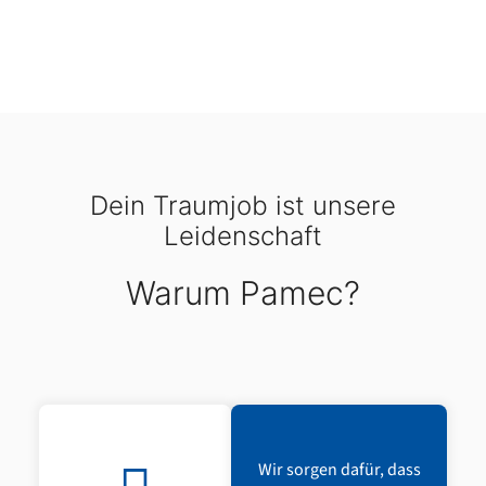
Dein Traumjob ist unsere
Leidenschaft
Warum Pamec?
Wir sorgen dafür, dass