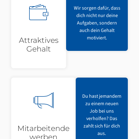
Wir sorgen dafür, dass
dich nicht nur deine
Aufgaben, sondern
auch dein Gehalt
motiviert.
Attraktives
Gehalt
Du hast jemandem
zu einem neuen
Job bei uns
verholfen? Das
zahlt sich für dich
Mitarbeitende
aus.
werben