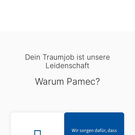
Dein Traumjob ist unsere
Leidenschaft
Warum Pamec?
Wir sorgen dafür, dass