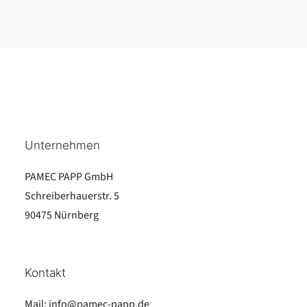
Unternehmen
PAMEC PAPP GmbH
Schreiberhauerstr. 5
90475 Nürnberg
Kontakt
Mail:
info@pamec-papp.de