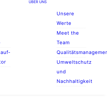
ÜBER UNS
Unsere
Werte
Meet the
e
Team
auf-
Qualitätsmanageme
tor
Umweltschutz
und
Nachhaltigkeit