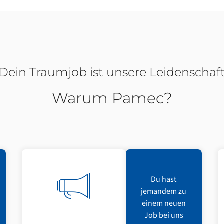
Dein Traumjob ist unsere Leidenschaf
Warum Pamec?
Du hast
jemandem zu
einem neuen
Job bei uns