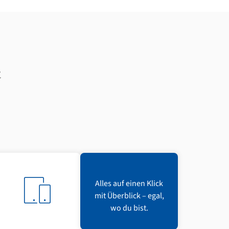
t
Alles auf einen Klick
mit Überblick – egal,
wo du bist.