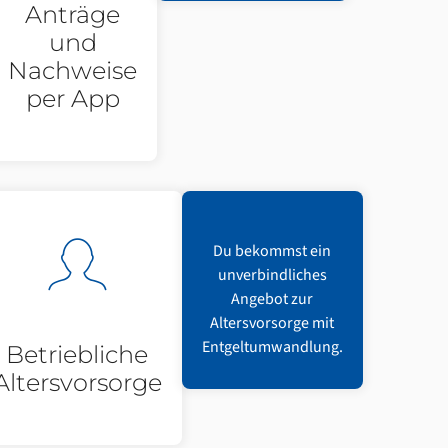
Anträge
und
Nachweise
per App
Du bekommst ein
unverbindliches
Angebot zur
Altersvorsorge mit
Entgeltumwandlung.
Betriebliche
Altersvorsorge