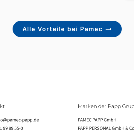
Alle Vorteile bei Pamec
kt
Marken der Papp Gru
fo@pamec-papp.de
PAMEC PAPP GmbH
1 99 89 55-0
PAPP PERSONAL GmbH & Co