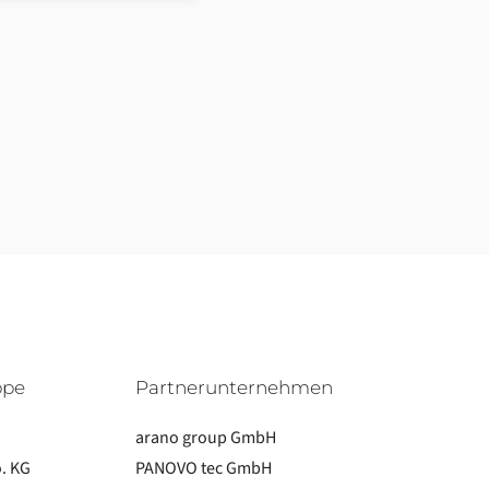
ppe
Partnerunternehmen
arano group GmbH
. KG
PANOVO tec GmbH