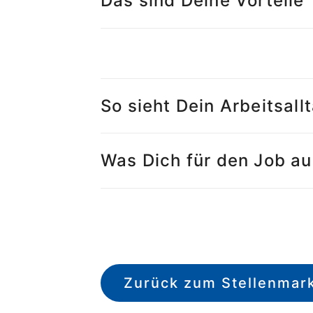
Das sind Deine Vorteile
So sieht Dein Arbeitsall
Was Dich für den Job a
Zurück zum Stellenmar