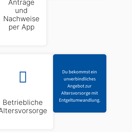
Anträge
und
Nachweise
per App
Du bekommst ein
unverbindliches
Angebot zur
Altersvorsorge mit
Entgeltumwandlung.
Betriebliche
Altersvorsorge