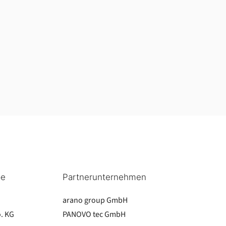
pe
Partnerunternehmen
arano group GmbH
. KG
PANOVO tec GmbH