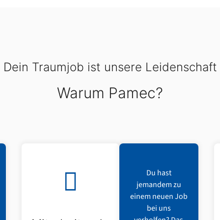
Dein Traumjob ist unsere Leidenschaft
Warum Pamec?
Du hast
jemandem zu
einem neuen Job
bei uns