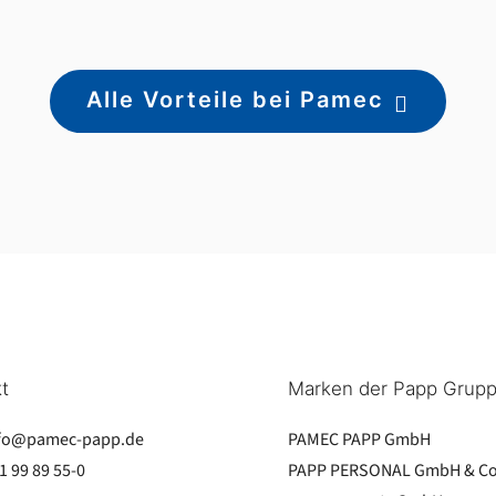
Alle Vorteile bei Pamec
t
Marken der Papp Grup
fo@pamec-papp.de
PAMEC PAPP GmbH
1 99 89 55-0
PAPP PERSONAL GmbH & Co