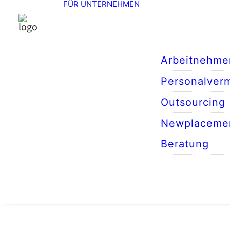
FÜR UNTERNEHMEN
Arbeitnehme
Personalverm
Outsourcing
Newplaceme
Beratung