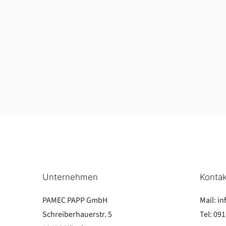
Unternehmen
Kontak
PAMEC PAPP GmbH
Mail:
in
Schreiberhauerstr. 5
Tel:
091