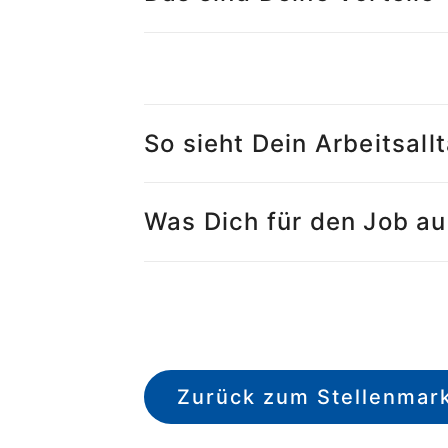
So sieht Dein Arbeitsall
Was Dich für den Job a
Zurück zum Stellenmar