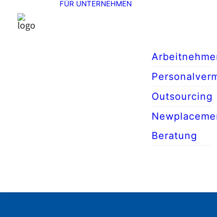
FÜR UNTERNEHMEN
Arbeitnehme
Personalverm
Outsourcing
Newplaceme
Beratung