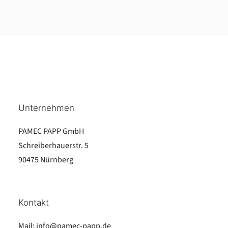
Unternehmen
PAMEC PAPP GmbH
Schreiberhauerstr. 5
90475 Nürnberg
Kontakt
Mail:
info@pamec-papp.de