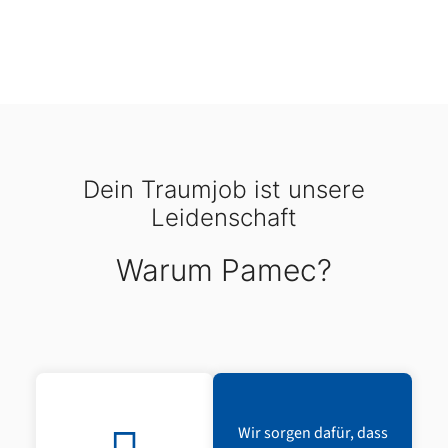
Dein Traumjob ist unsere
Leidenschaft
Warum Pamec?
Wir sorgen dafür, dass