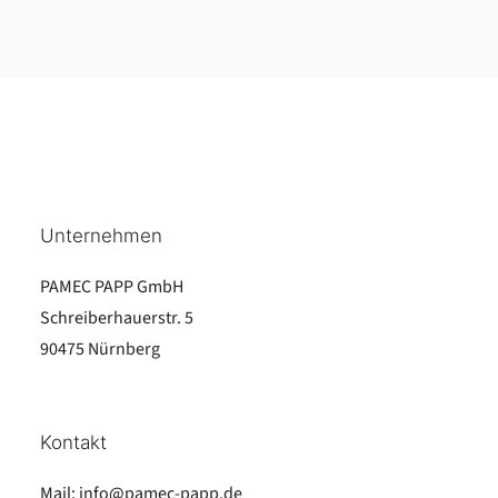
Unternehmen
PAMEC PAPP GmbH
Schreiberhauerstr. 5
90475 Nürnberg
Kontakt
Mail:
info@pamec-papp.de