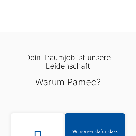
Dein Traumjob ist unsere
Leidenschaft
Warum Pamec?
Wir sorgen dafür, dass