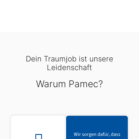
Dein Traumjob ist unsere
Leidenschaft
Warum Pamec?
Wir sorgen dafür, dass