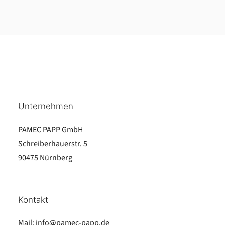
Unternehmen
PAMEC PAPP GmbH
Schreiberhauerstr. 5
90475 Nürnberg
Kontakt
Mail:
info@pamec-papp.de